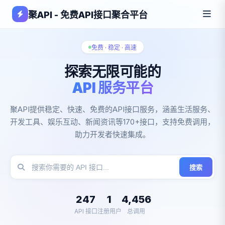
聚API - 免费API接口聚合平台
免费 · 稳定 · 高速
探索无限可能的
API 服务平台
聚API提供稳定、快速、免费的API接口服务，涵盖生活服务、
开发工具、娱乐互动、新闻资讯等170+接口，支持免费调用，
助力开发者快速集成。
搜索
247
1
4,456
API 接口
注册用户
总调用