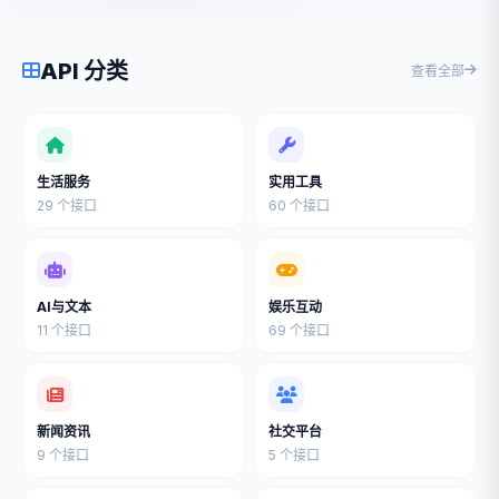
API 分类
查看全部
生活服务
实用工具
29 个接口
60 个接口
AI与文本
娱乐互动
11 个接口
69 个接口
新闻资讯
社交平台
9 个接口
5 个接口