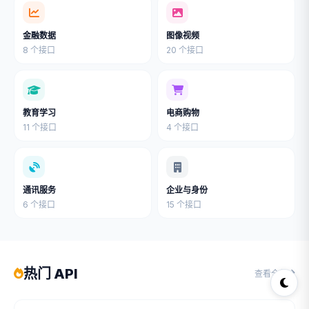
金融数据
图像视频
8 个接口
20 个接口
教育学习
电商购物
11 个接口
4 个接口
通讯服务
企业与身份
6 个接口
15 个接口
热门 API
查看全部