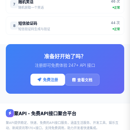
46 次
随机笑话
7
随机获取一个笑话
正常
44 次
短信验证码
8
短信验证码生成与验证
正常
准备好开始了吗？
注册即可免费体验 247+ API 接口
免费注册
查看文档
聚API - 免费API接口聚合平台
聚API提供稳定、快速、免费的API接口服务，涵盖生活服务、开发工具、娱乐互
动、新闻资讯等170+接口，支持免费调用，助力开发者快速集成。