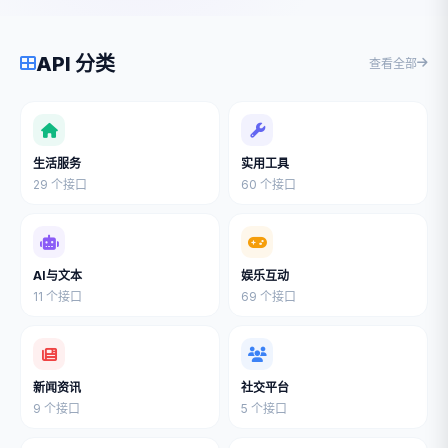
API 分类
查看全部
生活服务
实用工具
29 个接口
60 个接口
AI与文本
娱乐互动
11 个接口
69 个接口
新闻资讯
社交平台
9 个接口
5 个接口