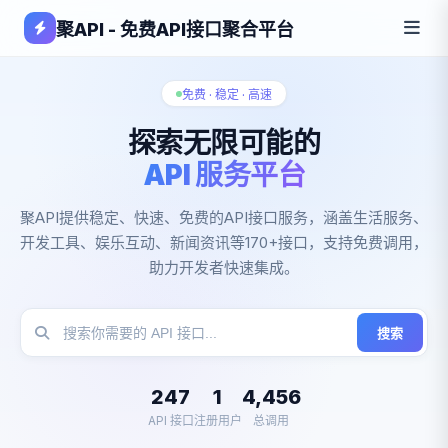
聚API - 免费API接口聚合平台
免费 · 稳定 · 高速
探索无限可能的
API 服务平台
聚API提供稳定、快速、免费的API接口服务，涵盖生活服务、
开发工具、娱乐互动、新闻资讯等170+接口，支持免费调用，
助力开发者快速集成。
搜索
247
1
4,456
API 接口
注册用户
总调用