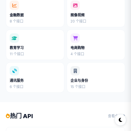
金融数据
图像视频
8 个接口
20 个接口
教育学习
电商购物
11 个接口
4 个接口
通讯服务
企业与身份
6 个接口
15 个接口
热门 API
查看全部