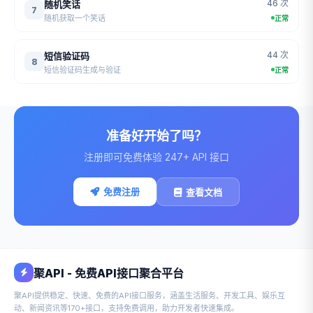
46 次
随机笑话
7
随机获取一个笑话
正常
44 次
短信验证码
8
短信验证码生成与验证
正常
准备好开始了吗？
注册即可免费体验 247+ API 接口
免费注册
查看文档
聚API - 免费API接口聚合平台
聚API提供稳定、快速、免费的API接口服务，涵盖生活服务、开发工具、娱乐互
动、新闻资讯等170+接口，支持免费调用，助力开发者快速集成。