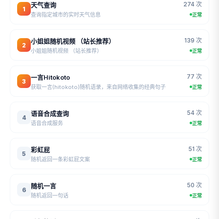
274 次
天气查询
1
查询指定城市的实时天气信息
正常
139 次
小姐姐随机视频 （站长推荐）
2
小姐姐随机视频 （站长推荐）
正常
77 次
一言Hitokoto
3
获取一言(hitokoto)随机语录，来自网络收集的经典句子
正常
54 次
语音合成查询
4
语音合成服务
正常
51 次
彩虹屁
5
随机返回一条彩虹屁文案
正常
50 次
随机一言
6
随机返回一句话
正常