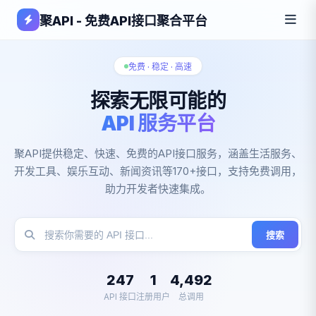
聚API - 免费API接口聚合平台
免费 · 稳定 · 高速
探索无限可能的
API 服务平台
聚API提供稳定、快速、免费的API接口服务，涵盖生活服务、
开发工具、娱乐互动、新闻资讯等170+接口，支持免费调用，
助力开发者快速集成。
搜索
247
1
4,492
API 接口
注册用户
总调用