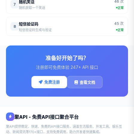
46 次
随机笑话
7
随机获取一个笑话
正常
45 次
短信验证码
8
短信验证码生成与验证
正常
准备好开始了吗？
注册即可免费体验 247+ API 接口
免费注册
查看文档
聚API - 免费API接口聚合平台
聚API提供稳定、快速、免费的API接口服务，涵盖生活服务、开发工具、娱乐互
动、新闻资讯等170+接口，支持免费调用，助力开发者快速集成。