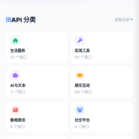
API 分类
查看全部
生活服务
实用工具
29 个接口
60 个接口
AI与文本
娱乐互动
11 个接口
69 个接口
新闻资讯
社交平台
9 个接口
5 个接口