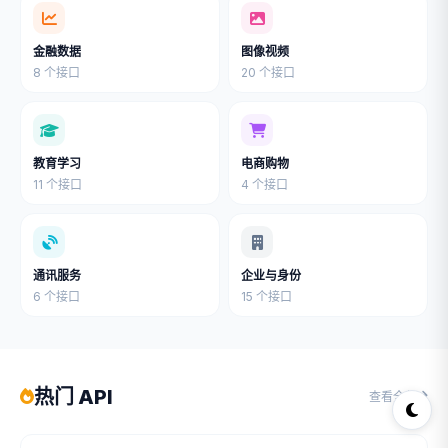
金融数据
图像视频
8 个接口
20 个接口
教育学习
电商购物
11 个接口
4 个接口
通讯服务
企业与身份
6 个接口
15 个接口
热门 API
查看全部