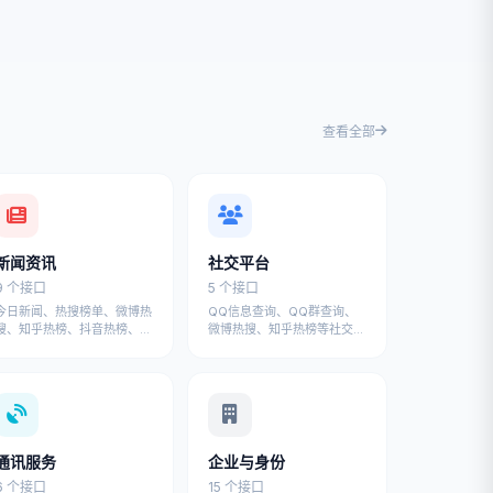
查看全部
新闻资讯
社交平台
9 个接口
5 个接口
今日新闻、热搜榜单、微博热
QQ信息查询、QQ群查询、
搜、知乎热榜、抖音热榜、百
微博热搜、知乎热榜等社交平
度热榜等新闻资讯API
台API接口
通讯服务
企业与身份
6 个接口
15 个接口