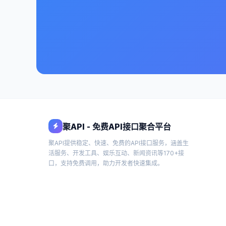
聚API - 免费API接口聚合平台
聚API提供稳定、快速、免费的API接口服务，涵盖生
活服务、开发工具、娱乐互动、新闻资讯等170+接
口，支持免费调用，助力开发者快速集成。