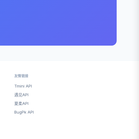
友情链接
Tmini API
遇见API
夏柔API
BugPk API