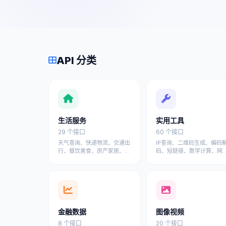
API 分类
生活服务
实用工具
29 个接口
60 个接口
天气查询、快递物流、交通出
IP查询、二维码生成、编码
行、餐饮美食、房产家居、宠
码、短链接、数学计算、网
物服务、汽车服务等日常生活
工具、设计工具等开发者常
API接口
工具API
金融数据
图像视频
8 个接口
20 个接口