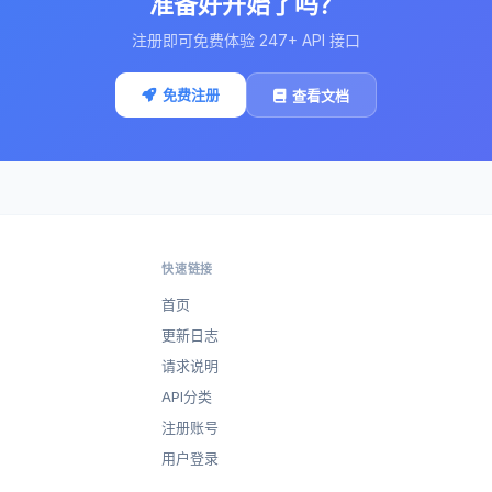
准备好开始了吗？
注册即可免费体验 247+ API 接口
免费注册
查看文档
快速链接
首页
更新日志
请求说明
API分类
注册账号
用户登录