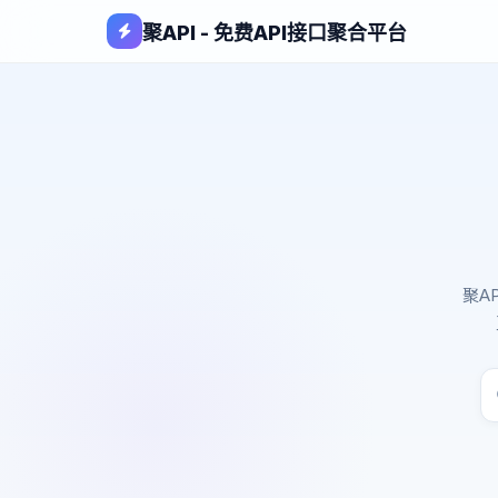
聚API - 免费API接口聚合平台
聚A