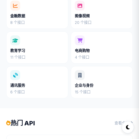
金融数据
图像视频
8 个接口
20 个接口
教育学习
电商购物
11 个接口
4 个接口
通讯服务
企业与身份
6 个接口
15 个接口
热门 API
查看全部