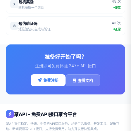
45 次
随机笑话
7
随机获取一个笑话
正常
43 次
短信验证码
8
短信验证码生成与验证
正常
准备好开始了吗？
注册即可免费体验 247+ API 接口
免费注册
查看文档
聚API - 免费API接口聚合平台
聚API提供稳定、快速、免费的API接口服务，涵盖生活服务、开发工具、娱乐互
动、新闻资讯等170+接口，支持免费调用，助力开发者快速集成。