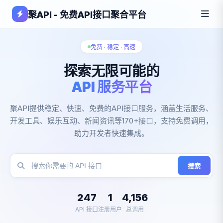
聚API - 免费API接口聚合平台
免费 · 稳定 · 高速
探索无限可能的
API 服务平台
聚API提供稳定、快速、免费的API接口服务，涵盖生活服务、
开发工具、娱乐互动、新闻资讯等170+接口，支持免费调用，
助力开发者快速集成。
搜索
247
1
4,156
API 接口
注册用户
总调用