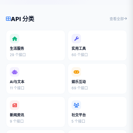
API 分类
查看全部
生活服务
实用工具
29 个接口
60 个接口
AI与文本
娱乐互动
11 个接口
69 个接口
新闻资讯
社交平台
9 个接口
5 个接口