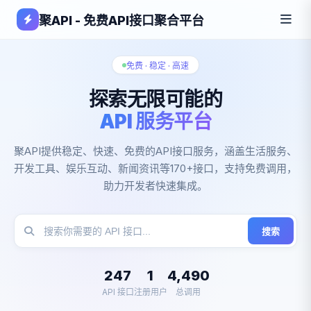
聚API - 免费API接口聚合平台
免费 · 稳定 · 高速
探索无限可能的
API 服务平台
聚API提供稳定、快速、免费的API接口服务，涵盖生活服务、
开发工具、娱乐互动、新闻资讯等170+接口，支持免费调用，
助力开发者快速集成。
搜索
247
1
4,490
API 接口
注册用户
总调用