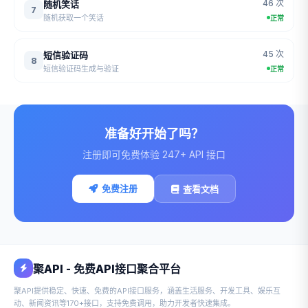
46 次
随机笑话
7
随机获取一个笑话
正常
45 次
短信验证码
8
短信验证码生成与验证
正常
准备好开始了吗？
注册即可免费体验 247+ API 接口
免费注册
查看文档
聚API - 免费API接口聚合平台
聚API提供稳定、快速、免费的API接口服务，涵盖生活服务、开发工具、娱乐互
动、新闻资讯等170+接口，支持免费调用，助力开发者快速集成。