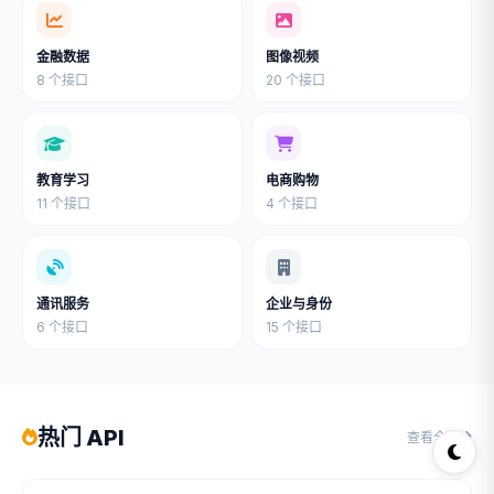
金融数据
图像视频
8 个接口
20 个接口
教育学习
电商购物
11 个接口
4 个接口
通讯服务
企业与身份
6 个接口
15 个接口
热门 API
查看全部