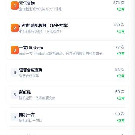
274 次
天气查询
1
查询指定城市的实时天气信息
正常
139 次
小姐姐随机视频 （站长推荐）
2
小姐姐随机视频 （站长推荐）
正常
77 次
一言Hitokoto
3
获取一言(hitokoto)随机语录，来自网络收集的经典句子
正常
54 次
语音合成查询
4
语音合成服务
正常
50 次
彩虹屁
5
随机返回一条彩虹屁文案
正常
50 次
随机一言
6
随机返回一句话
正常