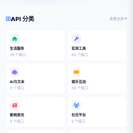
API 分类
查看全部
生活服务
实用工具
29 个接口
60 个接口
AI与文本
娱乐互动
11 个接口
69 个接口
新闻资讯
社交平台
9 个接口
5 个接口